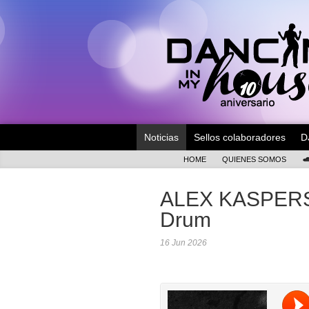
Noticias
Sellos colaboradores
D
HOME
QUIENES SOMOS
ALEX KASPERS
Drum
16 Jun 2026