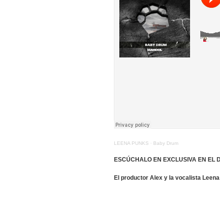
LEENA PUNKS
·
Baby Drum
ESCÚCHALO EN EXCLUSIVA EN EL 
El productor Alex y la vocalista Leen