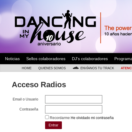
Noticias
Sellos colaboradores
DJ's colaboradores
Program
HOME
QUIENES SOMOS
ENVÍANOS TU TRACK
ATENC
Acceso Radios
Email o Usuario
Contraseña
Recordarme
He olvidado mi contraseña
Entrar