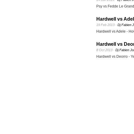
Psy vs Fedde Le Grand
Hardwell vs Ade
19 Feb 2013 -
Dj Fabien 
Hardwell vs Adele - H
Hardwell vs Deor
8 Oct 2013 -
Dj Fabien Jo
Hardwell vs Deorro - Y