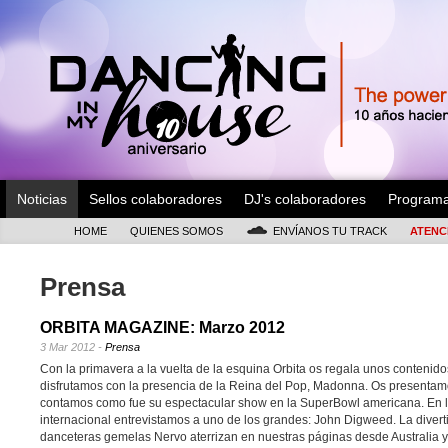
Noticias
Sellos colaboradores
DJ's colaboradores
Program
HOME
QUIENES SOMOS
ENVÍANOS TU TRACK
ATENC
Prensa
ORBITA MAGAZINE: Marzo 2012
3 Mar 2012 -
Prensa
Con la primavera a la vuelta de la esquina Orbita os regala unos contenidos
disfrutamos con la presencia de la Reina del Pop, Madonna. Os presenta
contamos como fue su espectacular show en la SuperBowl americana. En lo
internacional entrevistamos a uno de los grandes: John Digweed. La divert
danceteras gemelas Nervo aterrizan en nuestras páginas desde Australia