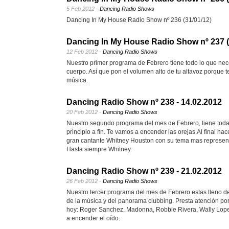
5 Feb 2012 -
Dancing Radio Shows
Dancing In My House Radio Show nº 236 (31/01/12)
Dancing In My House Radio Show nº 237 (
12 Feb 2012 -
Dancing Radio Shows
Nuestro primer programa de Febrero tiene todo lo que necesi
cuerpo. Así que pon el volumen alto de tu altavoz porque 
música.
Dancing Radio Show nº 238 - 14.02.2012
20 Feb 2012 -
Dancing Radio Shows
Nuestro segundo programa del mes de Febrero, tiene toda 
principio a fin. Te vamos a encender las orejas.Al final h
gran cantante Whitney Houston con su tema mas representat
Hasta siempre Whitney.
Dancing Radio Show nº 239 - 21.02.2012
26 Feb 2012 -
Dancing Radio Shows
Nuestro tercer programa del mes de Febrero estas lleno d
de la música y del panorama clubbing. Presta atención po
hoy: Roger Sanchez, Madonna, Robbie Rivera, Wally Lopez,
a encender el oído.