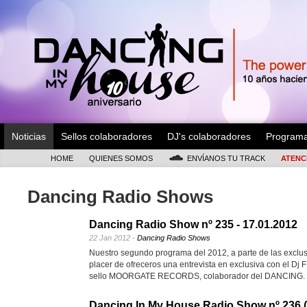
Noticias
Sellos colaboradores
DJ's colaboradores
Program
HOME
QUIENES SOMOS
ENVÍANOS TU TRACK
ATENC
Dancing Radio Shows
Dancing Radio Show nº 235 - 17.01.2012
22 Jan 2012 -
Dancing Radio Shows
Nuestro segundo programa del 2012, a parte de las exclus
placer de ofreceros una entrevista en exclusiva con el
sello MOORGATE RECORDS, colaborador del DANCING
Dancing In My House Radio Show nº 236 (