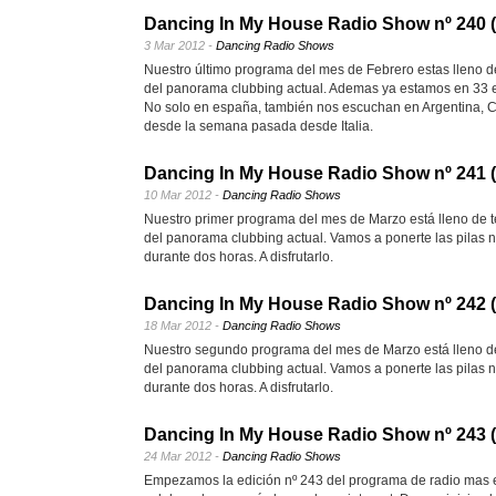
Dancing In My House Radio Show nº 240 (
3 Mar 2012 -
Dancing Radio Shows
Nuestro último programa del mes de Febrero estas lleno 
del panorama clubbing actual. Ademas ya estamos en 33 em
No solo en españa, también nos escuchan en Argentina, Co
desde la semana pasada desde Italia.
Dancing In My House Radio Show nº 241 (
10 Mar 2012 -
Dancing Radio Shows
Nuestro primer programa del mes de Marzo está lleno de 
del panorama clubbing actual. Vamos a ponerte las pilas n
durante dos horas. A disfrutarlo.
Dancing In My House Radio Show nº 242 (
18 Mar 2012 -
Dancing Radio Shows
Nuestro segundo programa del mes de Marzo está lleno d
del panorama clubbing actual. Vamos a ponerte las pilas n
durante dos horas. A disfrutarlo.
Dancing In My House Radio Show nº 243 (
24 Mar 2012 -
Dancing Radio Shows
Empezamos la edición nº 243 del programa de radio mas 