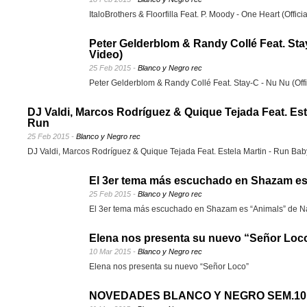
ItaloBrothers & Floorfilla Feat. P. Moody - One Heart (Offici
Peter Gelderblom & Randy Collé Feat. Stay
Video)
25 Feb 2015 -
Blanco y Negro rec
Peter Gelderblom & Randy Collé Feat. Stay-C - Nu Nu (Offi
DJ Valdi, Marcos Rodríguez & Quique Tejada Feat. Est
Run
25 Feb 2015 -
Blanco y Negro rec
DJ Valdi, Marcos Rodríguez & Quique Tejada Feat. Estela Martin - Run Ba
El 3er tema más escuchado en Shazam es
25 Feb 2015 -
Blanco y Negro rec
El 3er tema más escuchado en Shazam es “Animals” de N
Elena nos presenta su nuevo “Señor Loc
10 Mar 2015 -
Blanco y Negro rec
Elena nos presenta su nuevo “Señor Loco”
NOVEDADES BLANCO Y NEGRO SEM.10