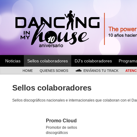
Noticias
Sellos colaboradores
DJ's colaboradores
Program
HOME
QUIENES SOMOS
ENVÍANOS TU TRACK
ATENC
Sellos colaboradores
Sellos discográficos nacionales e internacionales que colaboran con el D
Promo Cloud
Promotor de sellos
discográficos