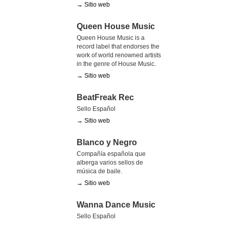
→ Sitio web
Queen House Music
Queen House Music is a
record label that endorses the
work of world renowned artists
in the genre of House Music.
→ Sitio web
BeatFreak Rec
Sello Español
→ Sitio web
Blanco y Negro
Compañía española que
alberga varios sellos de
música de baile.
→ Sitio web
Wanna Dance Music
Sello Español