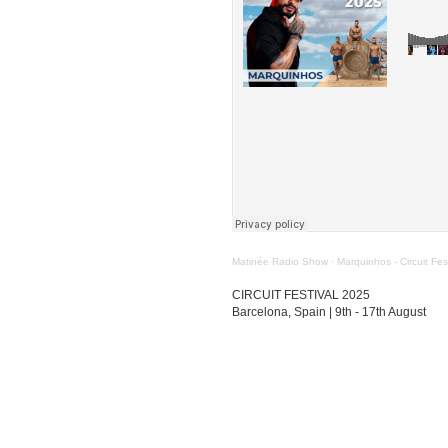
Matinée Radio Show
·
Marquinhos - Circuit Fes
CIRCUIT FESTIVAL 2025
Barcelona, Spain | 9th - 17th August