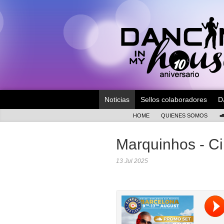
Noticias
Sellos colaboradores
D
HOME
QUIENES SOMOS
Marquinhos - Cir
13 Jul 2025