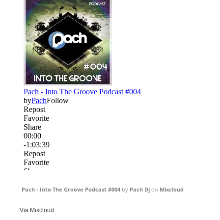
Pach - Into The Groove Podcast #004
by
Pach Dj
on
Mixcloud
Via:Mixcloud