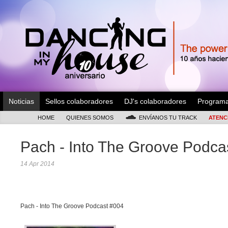
Noticias
Sellos colaboradores
DJ's colaboradores
Program
HOME
QUIENES SOMOS
ENVÍANOS TU TRACK
ATENC
Pach - Into The Groove Podca
14 Apr 2014
Pach - Into The Groove Podcast #004