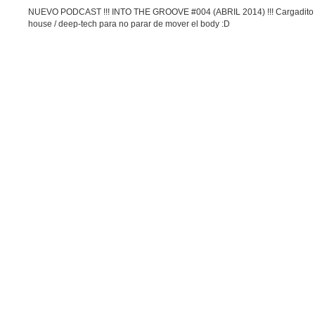
NUEVO PODCAST !!! INTO THE GROOVE #004 (ABRIL 2014) !!! Cargadito d
house / deep-tech para no parar de mover el body :D