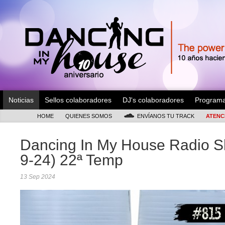
Noticias
Sellos colaboradores
DJ's colaboradores
Program
HOME
QUIENES SOMOS
ENVÍANOS TU TRACK
ATENC
Dancing In My House Radio S
9-24) 22ª Temp
13 Sep 2024