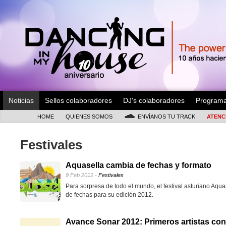
Noticias
Sellos colaboradores
DJ's colaboradores
Program
HOME
QUIENES SOMOS
ENVÍANOS TU TRACK
ATENC
Festivales
Aquasella cambia de fechas y formato
9 Feb 2012 -
Festivales
Para sorpresa de todo el mundo, el festival asturiano Aq
de fechas para su edición 2012.
Avance Sonar 2012: Primeros artistas co